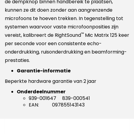
de dempknop binnen handbereik te plaatsen,
kunnen ze dit doen zonder aan aangrenzende
microfoons te hoeven trekken. In tegenstelling tot
systemen waarvoor vaste microfoonposities zijn
™
vereist, kalibreert de RightSound
Mic Matrix 125 keer
per seconde voor een consistente echo-
onderdrukking, ruisonderdrukking en beamforming-
prestaties.
Garantie-informatie
Beperkte hardware garantie van 2 jaar
Onderdeelnummer
939-001647 839-000541
EAN: 097855143143