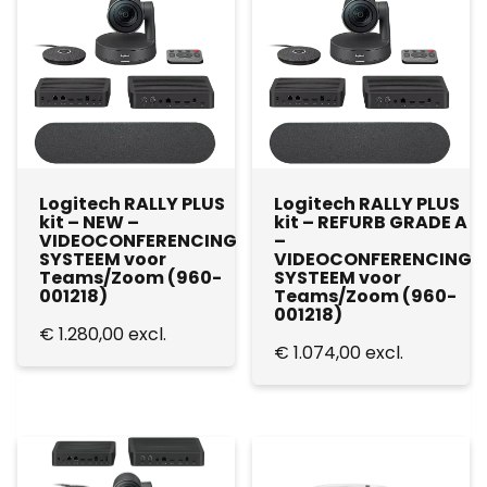
Logitech RALLY PLUS
Logitech RALLY PLUS
kit – NEW –
kit – REFURB GRADE A
VIDEOCONFERENCING
–
SYSTEEM voor
VIDEOCONFERENCING
Teams/Zoom (960-
SYSTEEM voor
001218)
Teams/Zoom (960-
001218)
€
1.280,00
excl.
€
1.074,00
excl.