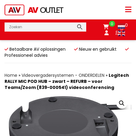
0
0
Betaalbare AV oplossingen
Nieuw en gebruikt
Professioneel advies
Home
»
Videovergadersystemen - ONDERDELEN
»
Logitech
RALLY MIC POD HUB – zwart – REFURB – voor
Teams/Zoom (839-000541) videoconferencing