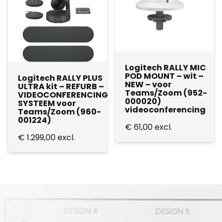
Logitech RALLY MIC
POD MOUNT – wit –
Logitech RALLY PLUS
NEW – voor
ULTRA kit – REFURB –
Teams/Zoom (952-
VIDEOCONFERENCING
000020)
SYSTEEM voor
videoconferencing
Teams/Zoom (960-
001224)
€
61,00
excl.
€
1.299,00
excl.