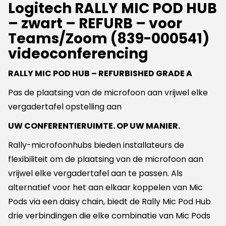
Logitech RALLY MIC POD HUB
aantal
– zwart – REFURB – voor
Teams/Zoom (839-000541)
videoconferencing
RALLY MIC POD HUB – REFURBISHED GRADE A
Pas de plaatsing van de microfoon aan vrijwel elke
vergadertafel opstelling aan
UW CONFERENTIERUIMTE. OP UW MANIER.
Rally-microfoonhubs bieden installateurs de
flexibiliteit om de plaatsing van de microfoon aan
vrijwel elke vergadertafel aan te passen. Als
alternatief voor het aan elkaar koppelen van Mic
Pods via een daisy chain, biedt de Rally Mic Pod Hub
drie verbindingen die elke combinatie van Mic Pods