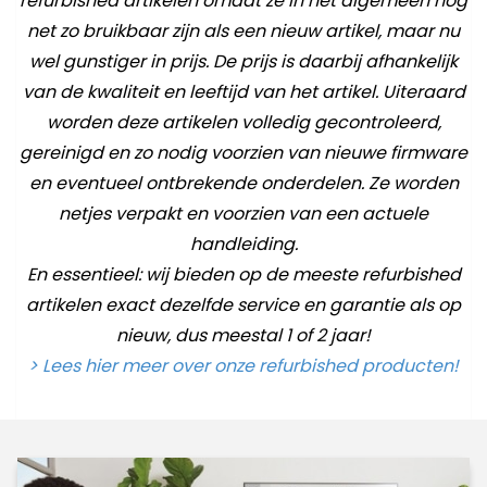
refurbished artikelen omdat ze in het algemeen nog
net zo bruikbaar zijn als een nieuw artikel, maar nu
wel gunstiger in prijs. De prijs is daarbij afhankelijk
van de kwaliteit en leeftijd van het artikel. Uiteraard
worden deze artikelen volledig gecontroleerd,
gereinigd en zo nodig voorzien van nieuwe firmware
en eventueel ontbrekende onderdelen. Ze worden
netjes verpakt en voorzien van een actuele
handleiding.
En essentieel: wij bieden op de meeste refurbished
artikelen exact dezelfde service en garantie als op
nieuw, dus meestal 1 of 2 jaar!
> Lees hier meer over onze refurbished producten!