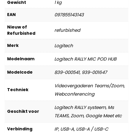
Gewicht
1 kg
EAN
097855143143
Nieuw of
refurbished
Refurbished
Merk
Logitech
Modelnaam
Logitech RALLY MIC POD HUB
Modelcode
839-000541, 939-001647
Videovergaderen Teams/Zoom,
Techniek
Webconferencing
Logitech RALLY systeem, Ms
Geschikt voor
TEAMS, Zoom, Google Meet etc
Verbinding
IP, USB-A, USB-A / USB-C