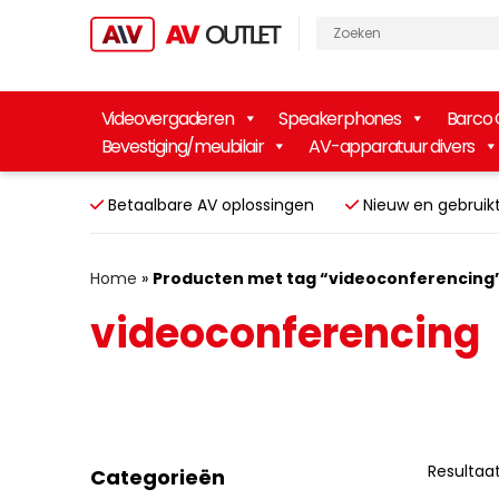
Videovergaderen
Speakerphones
Barco 
Bevestiging/meubilair
AV-apparatuur divers
Betaalbare AV oplossingen
Nieuw en gebr
Home
»
Producten met tag “videoconferencing
videoconferencing
Resultaa
Categorieën