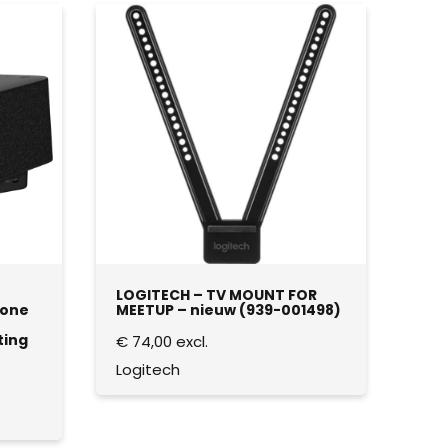
LOGITECH – TV MOUNT FOR
-one
MEETUP – nieuw (939-001498)
ting
€
74,00
excl.
Logitech