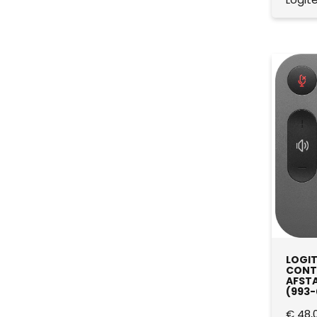
LOGIT
CONT
AFSTA
(993-
€
48,