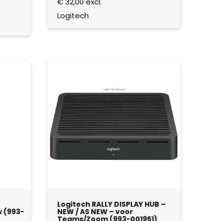
€
32,00
excl.
Logitech
Logitech RALLY DISPLAY HUB –
 (993-
NEW / AS NEW – voor
Teams/Zoom (993-001951)