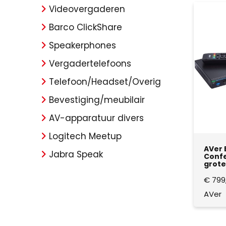
Videovergaderen
Barco ClickShare
Speakerphones
Vergadertelefoons
Telefoon/Headset/Overig
Bevestiging/meubilair
AV-apparatuur divers
Logitech Meetup
AVer 
Jabra Speak
Confe
grote
€
799
AVer