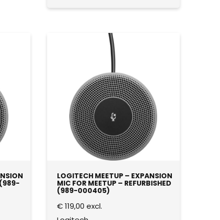
ANSION
LOGITECH MEETUP – EXPANSION
(989-
MIC FOR MEETUP – REFURBISHED
(989-000405)
€
119,00
excl.
Logitech