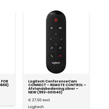
 FOR
Logitech ConferenceCam
1656)
CONNECT – REMOTE CONTROL –
Afstandsbediening zilver –
NEW (993-001040)
€
27,50
excl.
Logitech