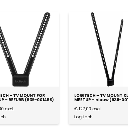
ECH – TV MOUNT FOR
LOGITECH – TV MOUNT XL
P – REFURB (939-001498)
MEETUP – nieuw (939-00
00
excl.
€
127,00
excl.
ech
Logitech