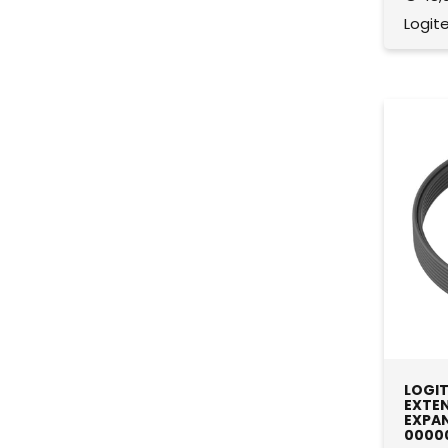
Logit
LOGIT
EXTEN
EXPAN
00000