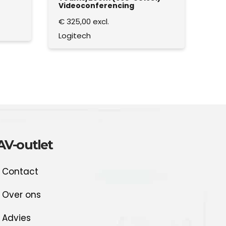
Videoconferencing
€
325,00
excl.
Logitech
AV-outlet
Contact
Over ons
Advies