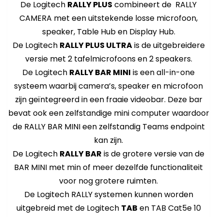
De Logitech
RALLY PLUS
combineert de RALLY
CAMERA met een uitstekende losse microfoon,
speaker, Table Hub en Display Hub.
De Logitech
RALLY PLUS ULTRA
is de uitgebreidere
versie met 2 tafelmicrofoons en 2 speakers.
De Logitech
RALLY BAR MINI
is een all-in-one
systeem waarbij camera’s, speaker en microfoon
zijn geïntegreerd in een fraaie videobar. Deze bar
bevat ook een zelfstandige mini computer waardoor
de RALLY BAR MINI een zelfstandig Teams endpoint
kan zijn.
De Logitech
RALLY BAR
is de grotere versie van de
BAR MINI met min of meer dezelfde functionaliteit
voor nog grotere ruimten.
De Logitech RALLY systemen kunnen worden
uitgebreid met de Logitech
TAB
en TAB Cat5e 10