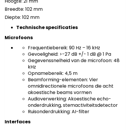
Hoogte: 21 mm
Breedte: 102 mm
Diepte: 102 mm
Technische specificaties
Microfoons
Frequentiebereik: 90 Hz – 16 kHz
Gevoeligheid: >-27 dB +/- 1 dB @ 1 Pa
Gegevenssnelheid van de microfoon: 48
kHz
Opnamebereik: 4,5 m
Beamforming-elementen: Vier
omnidirectionele microfoons die acht
akoestische beams vormen
Audioverwerking: Akoestische echo-
onderdrukking, stemactiviteitsdetector
Ruisonderdrukking: AI-filter
Interfaces