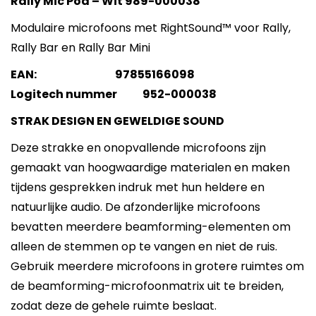
Rally Mic Pod – Wit 989-000038
Modulaire microfoons met RightSound™ voor Rally,
Rally Bar en Rally Bar Mini
EAN: 97855166098
Logitech nummer 952-000038
STRAK DESIGN EN GEWELDIGE SOUND
Deze strakke en onopvallende microfoons zijn
gemaakt van hoogwaardige materialen en maken
tijdens gesprekken indruk met hun heldere en
natuurlijke audio. De afzonderlijke microfoons
bevatten meerdere beamforming-elementen om
alleen de stemmen op te vangen en niet de ruis.
Gebruik meerdere microfoons in grotere ruimtes om
de beamforming-microfoonmatrix uit te breiden,
zodat deze de gehele ruimte beslaat.