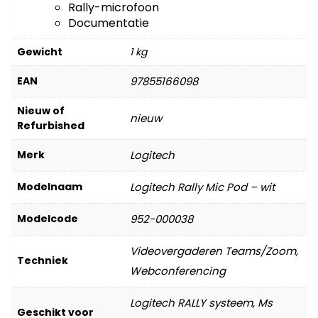
Rally-microfoon
Documentatie
Gewicht
1 kg
EAN
97855166098
Nieuw of
nieuw
Refurbished
Merk
Logitech
Modelnaam
Logitech Rally Mic Pod – wit
Modelcode
952-000038
Videovergaderen Teams/Zoom,
Techniek
Webconferencing
Logitech RALLY systeem, Ms
Geschikt voor