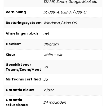
TEAMS, Zoom, Google Meet etc
Verbinding
IP, USB-A, USB-A / USB-C
Besturingssysteem
Windows / Mac OS
Afmetingen lxbxh
nvt
Gewicht
310gram
Kleur
white – wit
Geschikt voor
Ja
Teams/Zoom/Meet
Ms Teams certified
Ja
Garantie nieuw
2 jaar
Garantie
24 maanden
refurbished