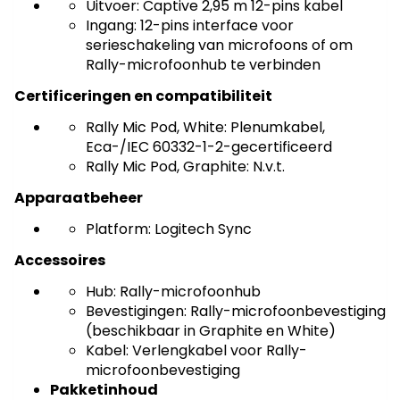
Uitvoer: Captive 2,95 m 12-pins kabel
Ingang: 12-pins interface voor
serieschakeling van microfoons of om
Rally-microfoonhub te verbinden
Certificeringen en compatibiliteit
Rally Mic Pod, White: Plenumkabel,
Eca-/IEC 60332-1-2-gecertificeerd
Rally Mic Pod, Graphite: N.v.t.
Apparaatbeheer
Platform: Logitech Sync
Accessoires
Hub: Rally-microfoonhub
Bevestigingen: Rally-microfoonbevestiging
(beschikbaar in Graphite en White)
Kabel: Verlengkabel voor Rally-
microfoonbevestiging
Pakketinhoud