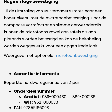
Hoge en lage bevestiging
Til de uitstraling van uw vergaderruimtes naar een
hoger niveau met de microfoonbevestiging. Door de
compacte vormfactor en slimme ontwerpdetails
kunnen de microfoons zowel aan tafels als aan
plafonds worden bevestigd en kan de bekabeling
worden weggewerkt voor een opgeruimde look.
Weergave met optionele
microfoonbevestiging
Garantie-informatie
Beperkte hardwaregarantie van 2 jaar
Onderdeelnummer
Grafiet :
989-000430 889-000136
Wit :
952-000038
EAN: 97855166098