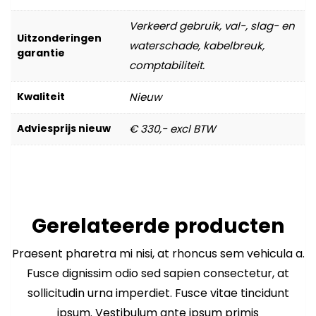
Verkeerd gebruik, val-, slag- en
Uitzonderingen
waterschade, kabelbreuk,
garantie
comptabiliteit.
Kwaliteit
Nieuw
Adviesprijs nieuw
€ 330,- excl BTW
Gerelateerde producten
Praesent pharetra mi nisi, at rhoncus sem vehicula a.
Fusce dignissim odio sed sapien consectetur, at
sollicitudin urna imperdiet. Fusce vitae tincidunt
ipsum. Vestibulum ante ipsum primis