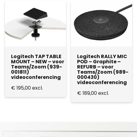
Logitech TAP TABLE
Logitech RALLY MIC
MOUNT – NEW – voor
POD – Graphite –
Teams/Zoom (939-
REFURB – voor
001811)
Teams/Zoom (989-
videoconferencing
000430)
videoconferencing
€
195,00
excl.
€
189,00
excl.