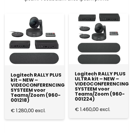
Logitech RALLY PLUS
Logitech RALLY PLUS
ULTRA kit – NEW –
kit – NEW –
VIDEOCONFERENCING
VIDEOCONFERENCING
SYSTEEM voor
SYSTEEM voor
Teams/Zoom (960-
Teams/Zoom (960-
001224)
001218)
€
1.460,00
excl.
€
1.280,00
excl.