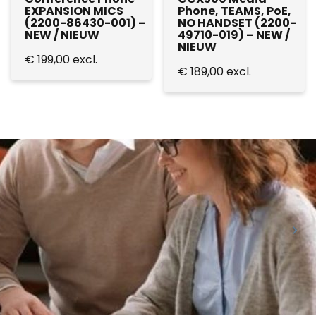
EXPANSION MICS
Phone, TEAMS, PoE,
(2200-86430-001) –
NO HANDSET (2200-
NEW / NIEUW
49710-019) – NEW /
NIEUW
€
199,00
excl.
€
189,00
excl.