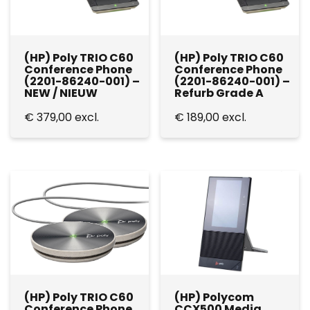
(HP) Poly TRIO C60
(HP) Poly TRIO C60
Conference Phone
Conference Phone
(2201-86240-001) –
(2201-86240-001) –
NEW / NIEUW
Refurb Grade A
€
379,00
excl.
€
189,00
excl.
(HP) Poly TRIO C60
(HP) Polycom
Conference Phone
CCX500 Media