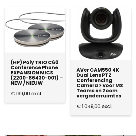
(HP) Poly TRIO C60
Conference Phone
AVer CAM550 4K
EXPANSION MICS
Dual Lens PTZ
(2200-86430-001) –
Conferencing
NEW / NIEUW
Camera > voor MS
Teams en Zoom
€
199,00
excl.
vergaderruimtes
€
1.049,00
excl.