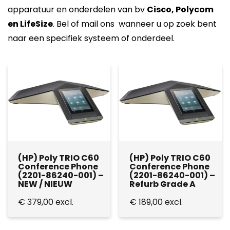
apparatuur en onderdelen van bv
Cisco, Polycom
en LifeSize
. Bel of mail ons wanneer u op zoek bent
naar een specifiek systeem of onderdeel.
(HP) Poly TRIO C60
(HP) Poly TRIO C60
Conference Phone
Conference Phone
(2201-86240-001) –
(2201-86240-001) –
NEW / NIEUW
Refurb Grade A
€
379,00
excl.
€
189,00
excl.