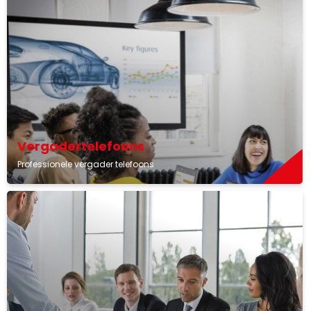
Vergadertelefoons
Professionele vergader telefoons