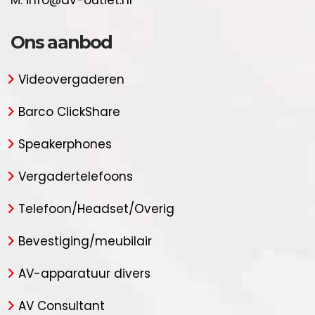
M:
info@av-outlet.nl
Ons aanbod
Videovergaderen
Barco ClickShare
Speakerphones
Vergadertelefoons
Telefoon/Headset/Overig
Bevestiging/meubilair
AV-apparatuur divers
AV Consultant