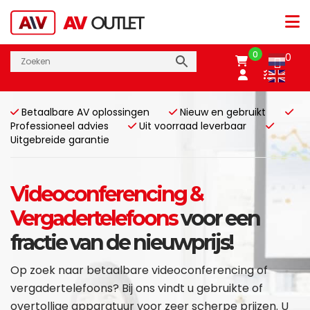
0
0
Betaalbare AV oplossingen
Nieuw en gebruikt
Professioneel advies
Uit voorraad leverbaar
Uitgebreide garantie
Videoconferencing &
Vergadertelefoons
voor een
fractie van de nieuwprijs!
Op zoek naar betaalbare videoconferencing of
vergadertelefoons? Bij ons vindt u gebruikte of
overtollige apparatuur voor zeer scherpe prijzen. U