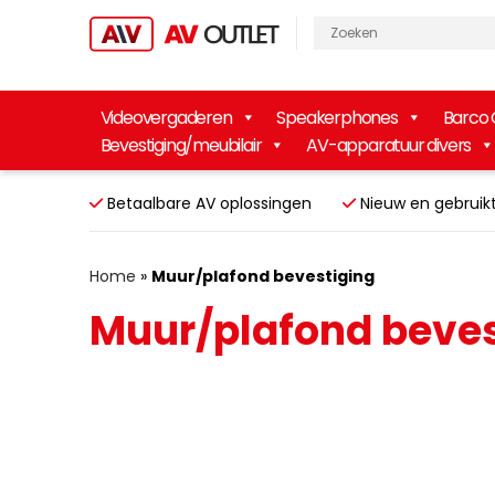
Videovergaderen
Speakerphones
Barco 
Bevestiging/meubilair
AV-apparatuur divers
Betaalbare AV oplossingen
Nieuw en gebr
Home
»
Muur/plafond bevestiging
Muur/plafond beves