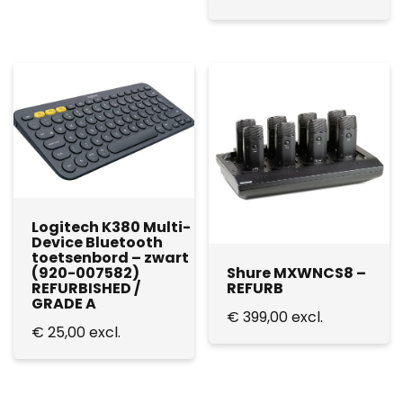
Logitech K380 Multi-
Device Bluetooth
toetsenbord – zwart
Shure MXWNCS8 –
(920-007582)
REFURB
REFURBISHED /
GRADE A
€
399,00
excl.
€
25,00
excl.