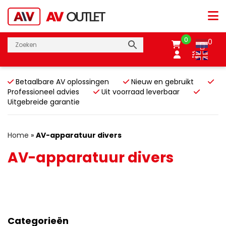
0
0
Betaalbare AV oplossingen
Nieuw en gebruikt
Professioneel advies
Uit voorraad leverbaar
Uitgebreide garantie
Home
»
AV-apparatuur divers
AV-apparatuur divers
Categorieën