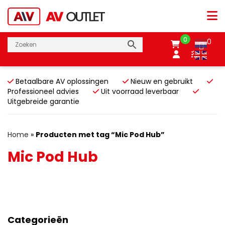
0
0
Betaalbare AV oplossingen
Nieuw en gebruikt
Professioneel advies
Uit voorraad leverbaar
Uitgebreide garantie
Home
»
Producten met tag “Mic Pod Hub”
Mic Pod Hub
Categorieën