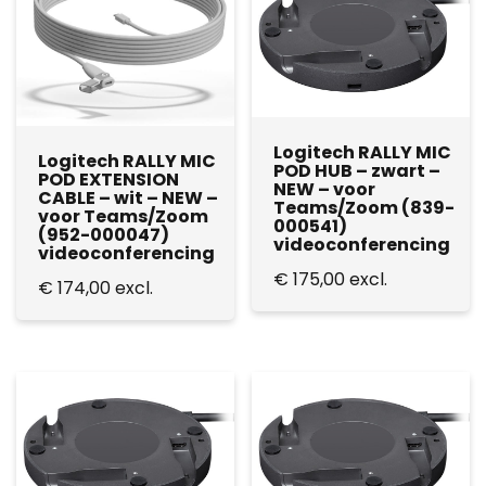
Logitech RALLY MIC
Logitech RALLY MIC
POD HUB – zwart –
POD EXTENSION
NEW – voor
CABLE – wit – NEW –
Teams/Zoom (839-
voor Teams/Zoom
000541)
(952-000047)
videoconferencing
videoconferencing
€
175,00
excl.
€
174,00
excl.