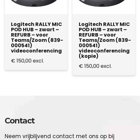
Logitech RALLY MIC
Logitech RALLY MIC
POD HUB – zwart –
POD HUB – zwart –
REFURB – voor
REFURB – voor
Teams/Zoom (839-
Teams/Zoom (839-
000541)
000541)
videoconferencing
videoconferencing
(kopie)
€
150,00
excl.
€
150,00
excl.
Contact
Neem vrijblijvend contact met ons op bij