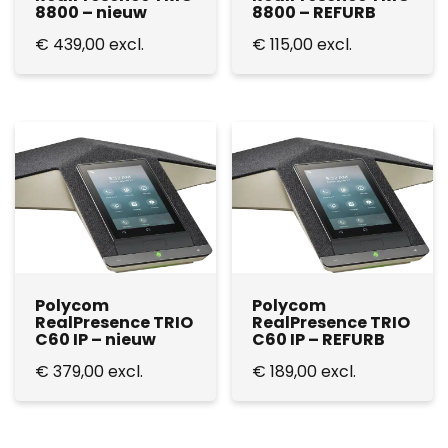
8800 – nieuw
8800 – REFURB
€
439,00
excl.
€
115,00
excl.
Polycom
Polycom
RealPresence TRIO
RealPresence TRIO
C60 IP – nieuw
C60 IP – REFURB
€
379,00
excl.
€
189,00
excl.