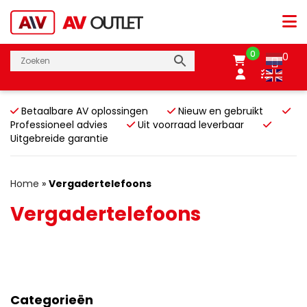
0
0
Betaalbare AV oplossingen
Nieuw en gebruikt
Professioneel advies
Uit voorraad leverbaar
Uitgebreide garantie
Home
»
Vergadertelefoons
Vergadertelefoons
Categorieën