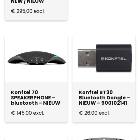
NEW / NIEUW
€
295,00
excl.
Konftel 70
Konftel BT30
SPEAKERPHONE –
Bluetooth Dongle –
bluetooth – NIEUW
NIEUW – 900102141
€
145,00
excl.
€
26,00
excl.