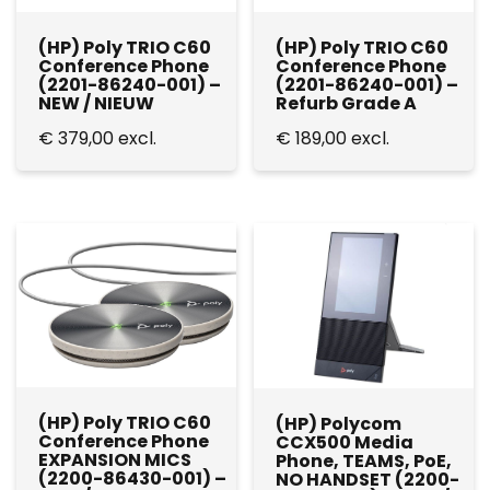
(HP) Poly TRIO C60
(HP) Poly TRIO C60
Conference Phone
Conference Phone
(2201-86240-001) –
(2201-86240-001) –
NEW / NIEUW
Refurb Grade A
€
379,00
excl.
€
189,00
excl.
(HP) Poly TRIO C60
(HP) Polycom
Conference Phone
CCX500 Media
EXPANSION MICS
Phone, TEAMS, PoE,
(2200-86430-001) –
NO HANDSET (2200-