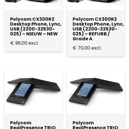
Polycom CX300R2
Polycom CX300R2
Desktop Phone, Lync,
Desktop Phone, Lync,
USB (2200-32530-
USB (2200-32530-
025) – NIEUW – NEW
025) – REFURB /
Grade A
€
96,00
excl.
€
70,00
excl.
Polycom
Polycom
RealPresence TRIO
RealPresence TRIO