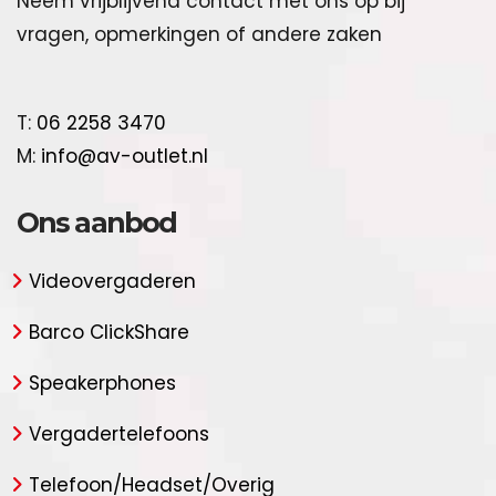
Neem vrijblijvend contact met ons op bij
vragen, opmerkingen of andere zaken
T:
06 2258 3470
M:
info@av-outlet.nl
Ons aanbod
Videovergaderen
Barco ClickShare
Speakerphones
Vergadertelefoons
Telefoon/Headset/Overig