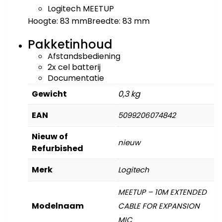
Logitech MEETUP
Hoogte: 83 mmBreedte: 83 mm
Pakketinhoud
Afstandsbediening
2x cel batterij
Documentatie
Gewicht
0,3 kg
EAN
5099206074842
Nieuw of
nieuw
Refurbished
Merk
Logitech
MEETUP – 10M EXTENDED
Modelnaam
CABLE FOR EXPANSION
MIC