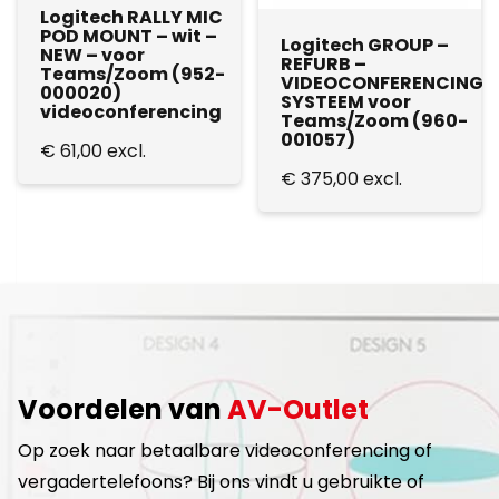
Logitech RALLY MIC
POD MOUNT – wit –
Logitech GROUP –
NEW – voor
REFURB –
Teams/Zoom (952-
VIDEOCONFERENCING
000020)
SYSTEEM voor
videoconferencing
Teams/Zoom (960-
001057)
€
61,00
excl.
€
375,00
excl.
Voordelen van
AV-Outlet
Op zoek naar betaalbare videoconferencing of
vergadertelefoons? Bij ons vindt u gebruikte of