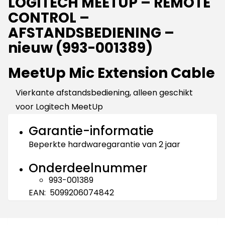
LOGITECH MEETUP – REMOTE
CONTROL –
AFSTANDSBEDIENING –
nieuw (993-001389)
MeetUp Mic Extension Cable
Vierkante afstandsbediening, alleen geschikt
voor Logitech MeetUp
Garantie-informatie
Beperkte hardwaregarantie van 2 jaar
Onderdeelnummer
993-001389
EAN: 5099206074842