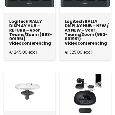
Logitech RALLY
Logitech RALLY
DISPLAY HUB –
DISPLAY HUB – NEW /
REFURB – voor
AS NEW – voor
Teams/Zoom (993-
Teams/Zoom (993-
001951)
001951)
videoconferencing
Videoconferencing
€
245,00
excl.
€
325,00
excl.