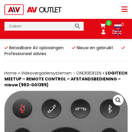
0
0
Betaalbare AV oplossingen
Nieuw en gebruikt
Professioneel advies
Home
»
Videovergadersystemen - ONDERDELEN
»
LOGITECH
MEETUP – REMOTE CONTROL – AFSTANDSBEDIENING –
nieuw (993-001389)