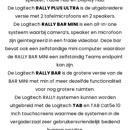
De Logitech
RALLY PLUS ULTRA
is de uitgebreidere
versie met 2 tafelmicrofoons en 2 speakers.
De Logitech
RALLY BAR MINI
is een all-in-one
systeem waarbij camera’s, speaker en microfoon
zijn geïntegreerd in een fraaie videobar. Deze bar
bevat ook een zelfstandige mini computer waardoor
de RALLY BAR MINI een zelfstandig Teams endpoint
kan zijn.
De Logitech
RALLY BAR
is de grotere versie van de
BAR MINI met min of meer dezelfde functionaliteit
voor nog grotere ruimten.
De Logitech RALLY systemen kunnen worden
uitgebreid met de Logitech
TAB
en TAB Cat5e 10
inch touchscreens waarmee de systemen in de
vergaderzaal zeer gebruikersvriendelijk bediend
kunnen worden.