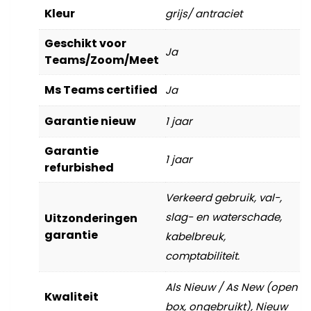
Kleur
grijs/ antraciet
Geschikt voor
Ja
Teams/Zoom/Meet
Ms Teams certified
Ja
Garantie nieuw
1 jaar
Garantie
1 jaar
refurbished
Verkeerd gebruik, val-,
slag- en waterschade,
Uitzonderingen
garantie
kabelbreuk,
comptabiliteit.
Als Nieuw / As New (open
Kwaliteit
box, ongebruikt), Nieuw