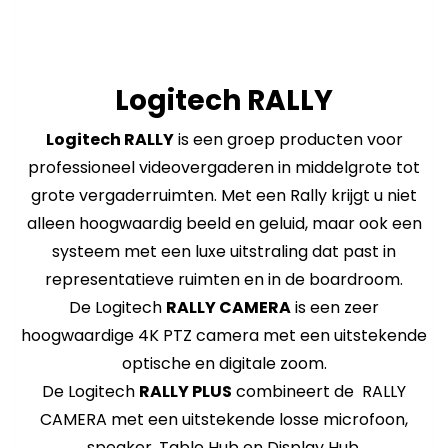
Logitech RALLY
Logitech RALLY
is een groep producten voor
professioneel videovergaderen in middelgrote tot
grote vergaderruimten. Met een Rally krijgt u niet
alleen hoogwaardig beeld en geluid, maar ook een
systeem met een luxe uitstraling dat past in
representatieve ruimten en in de boardroom.
De Logitech
RALLY CAMERA
is een zeer
hoogwaardige 4K PTZ camera met een uitstekende
optische en digitale zoom.
De Logitech
RALLY PLUS
combineert de RALLY
CAMERA met een uitstekende losse microfoon,
speaker, Table Hub en Display Hub.