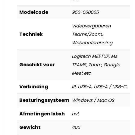
Modelcode
950-000005
Videovergaderen
Techniek
Teams/Zoom,
Webconferencing
Logitech MEETUP, Ms
Geschikt voor
TEAMS, Zoom, Google
Meet etc
Verbinding
IP, USB-A, USB-A / USB-C
Besturingssysteem
Windows / Mac OS
Afmetingen lxbxh
nvt
Gewicht
400