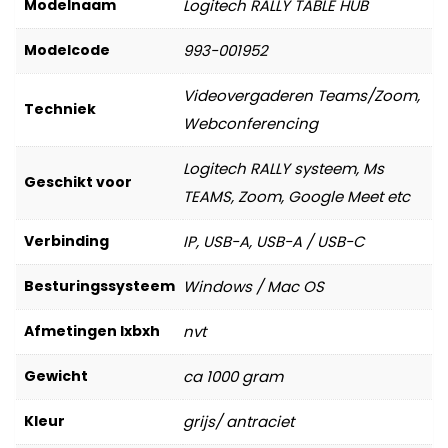
Modelnaam
Logitech RALLY TABLE HUB
Modelcode
993-001952
Videovergaderen Teams/Zoom,
Techniek
Webconferencing
Logitech RALLY systeem, Ms
Geschikt voor
TEAMS, Zoom, Google Meet etc
Verbinding
IP, USB-A, USB-A / USB-C
Besturingssysteem
Windows / Mac OS
Afmetingen lxbxh
nvt
Gewicht
ca 1000 gram
Kleur
grijs/ antraciet