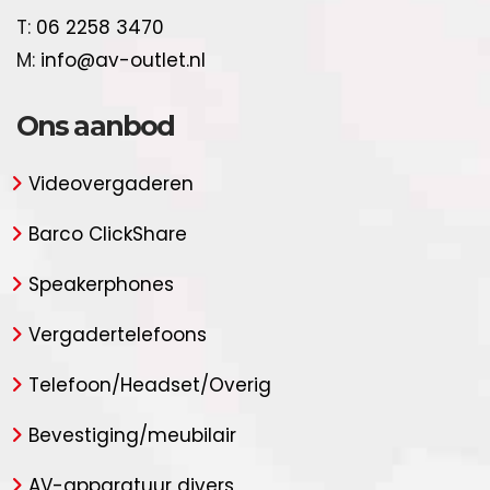
T:
06 2258 3470
M:
info@av-outlet.nl
Ons aanbod
Videovergaderen
Barco ClickShare
Speakerphones
Vergadertelefoons
Telefoon/Headset/Overig
Bevestiging/meubilair
AV-apparatuur divers