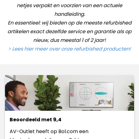
netjes verpakt en voorzien van een actuele
handleiding.
En essentieel: wij bieden op de meeste refurbished
artikelen exact dezelfde service en garantie als op
nieuw, dus meestal 1 of 2 jaar!
> Lees hier meer over onze refurbished producten!
Beoordeeld met 9,4
AV-Outlet heeft op Bol.com een