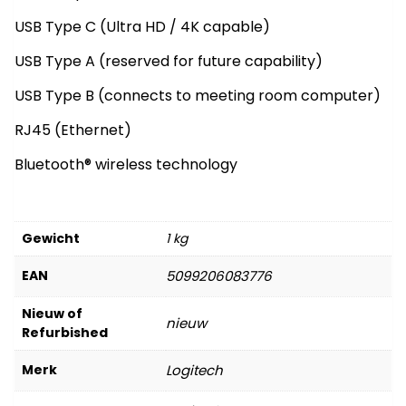
USB Type C (Ultra HD / 4K capable)
USB Type A (reserved for future capability)
USB Type B (connects to meeting room computer)
RJ45 (Ethernet)
Bluetooth
®
wireless technology
Gewicht
1 kg
EAN
5099206083776
Nieuw of
nieuw
Refurbished
Merk
Logitech