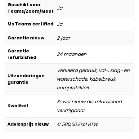
Geschikt voor
Ja
Teams/Zoom/Meet
Ms Teams certified
Ja
Garantie nieuw
2 jaar
Garantie
24 maanden
refurbished
Verkeerd gebruik, val-, slag- en
Uitzonderingen
waterschade, kabelbreuk,
garantie
comptabiliteit.
Zowel nieuw als refurbished
Kwaliteit
verkrijgbaar
Adviesprijs nieuw
€ 580,00 Excl BTW