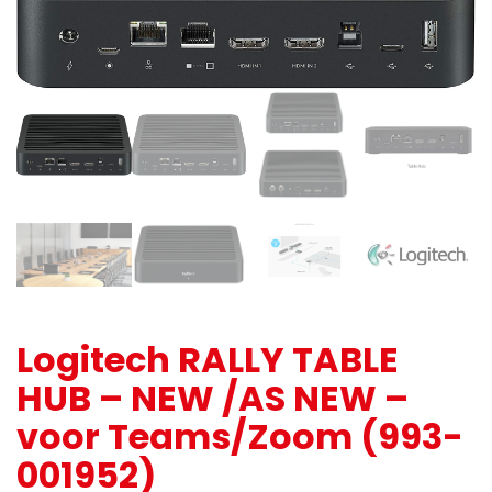
Logitech RALLY TABLE
HUB – NEW /AS NEW –
voor Teams/Zoom (993-
001952)