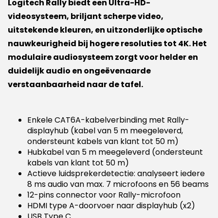
Logitech Rally biedt een Ultra-HD-
videosysteem, briljant scherpe video,
uitstekende kleuren, en uitzonderlijke optische
nauwkeurigheid bij hogere resoluties tot 4K. Het
modulaire audiosysteem zorgt voor helder en
duidelijk audio en ongeëvenaarde
verstaanbaarheid naar de tafel.
Enkele CAT6A-kabelverbinding met Rally-
displayhub (kabel van 5 m meegeleverd,
ondersteunt kabels van klant tot 50 m)
Hubkabel van 5 m meegeleverd (ondersteunt
kabels van klant tot 50 m)
Actieve luidsprekerdetectie: analyseert iedere
8 ms audio van max. 7 microfoons en 56 beams
12-pins connector voor Rally-microfoon
HDMI type A-doorvoer naar displayhub (x2)
USB Type C