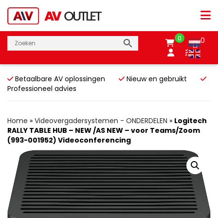
0
0
Betaalbare AV oplossingen
Nieuw en gebruikt
Professioneel advies
Home
»
Videovergadersystemen - ONDERDELEN
»
Logitech
RALLY TABLE HUB – NEW /AS NEW – voor Teams/Zoom
(993-001952) Videoconferencing