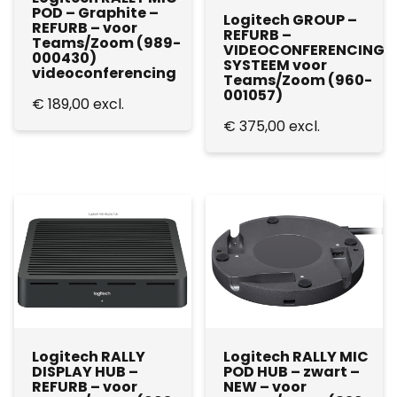
POD – Graphite –
Logitech GROUP –
REFURB – voor
REFURB –
Teams/Zoom (989-
VIDEOCONFERENCING
000430)
SYSTEEM voor
videoconferencing
Teams/Zoom (960-
001057)
€
189,00
excl.
€
375,00
excl.
Logitech RALLY
Logitech RALLY MIC
DISPLAY HUB –
POD HUB – zwart –
REFURB – voor
NEW – voor