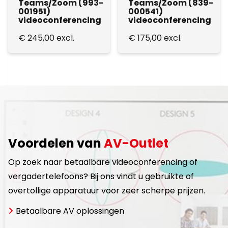
Teams/Zoom (993-
Teams/Zoom (839-
001951)
000541)
videoconferencing
videoconferencing
€
245,00
excl.
€
175,00
excl.
Voordelen van
AV-Outlet
Op zoek naar betaalbare videoconferencing of
vergadertelefoons? Bij ons vindt u gebruikte of
overtollige apparatuur voor zeer scherpe prijzen.
Betaalbare AV oplossingen