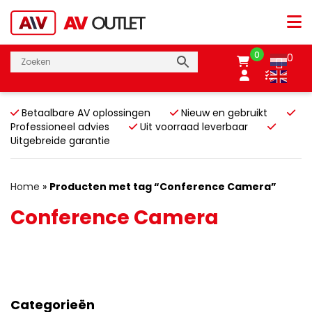
0
0
Betaalbare AV oplossingen
Nieuw en gebruikt
Professioneel advies
Uit voorraad leverbaar
Uitgebreide garantie
Home
»
Producten met tag “Conference Camera”
Conference Camera
Categorieën