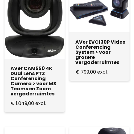
AVer EVC130P Video
Conferencing
System > voor
grotere
vergaderruimtes
AVer CAM550 4K
€
799,00
excl.
Dual Lens PTZ
Conferencing
Camera > voor MS
Teams en Zoom
vergaderruimtes
€
1.049,00
excl.